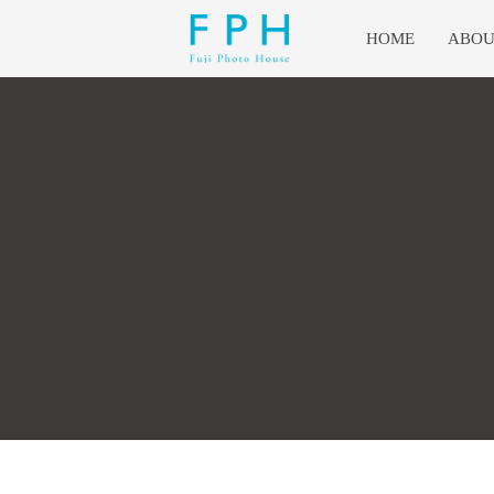
HOME
ABOU