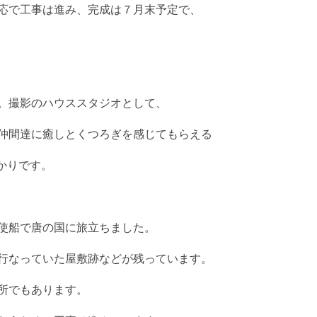
応で工事は進み、完成は７月末予定で、
。撮影のハウススタジオとして、
仲間達に癒しとくつろぎを感じてもらえる
ばかりです。
使船で唐の国に旅立ちました。
行なっていた屋敷跡などが残っています。
所でもあります。