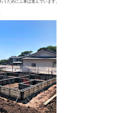
わうために工事は進んでいます。
。