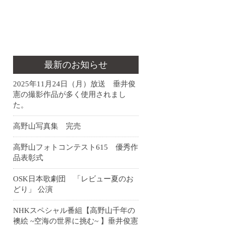
最新のお知らせ
2025年11月24日（月）放送 垂井俊
憲の撮影作品が多く使用されまし
た。
高野山写真集 完売
高野山フォトコンテスト615 優秀作
品表彰式
OSK日本歌劇団 「レビュー夏のお
どり」 公演
NHKスペシャル番組【高野山千年の
襖絵 ~空海の世界に挑む~ 】垂井俊憲