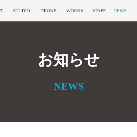
T
STUDIO
DRONE
WORKS
STAFF
NEWS
お知らせ
NEWS